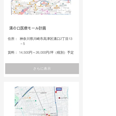
溝の口医療モール計画
​住所：
神奈川県川崎市高津区溝口2丁目13
－5
​賃料：
14,500円～26,000円/坪（税別）予定
さらに表示