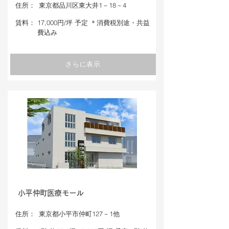
​住所：
東京都品川区東大井1－18－4
​賃料：
17,000円/坪 予定 ＊消費税別途・共益
費込み
さらに表示
小平仲町医療モール
​住所：
東京都小平市仲町127－1他