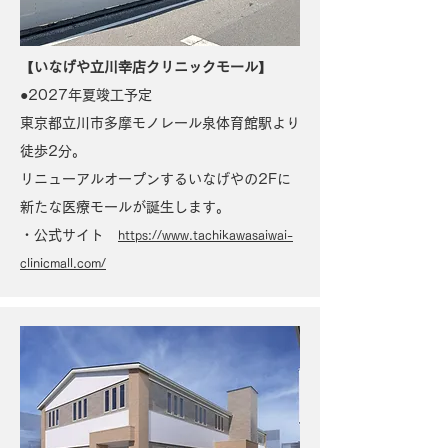
【
いなげや立川幸店クリニックモール
】
●2027年夏竣工予定
東京都立川市多摩モノレール泉体育館駅より
徒歩2分。
リニューアルオープンするいなげやの2Fに
新たな医療モールが誕生します。
​・公式サイト
https://www.tachikawasaiwai-
clinicmall.com/