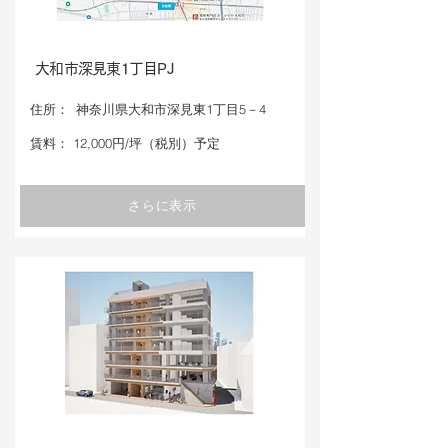
大和市深見東1丁目PJ
​住所：
神奈川県大和市深見東1丁目5－4
​賃料：
12,000円/坪（税別）予定
さらに表示