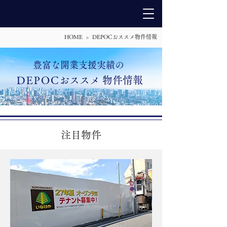
HOME > DEPOCおススメ物件情報
​豊富な開業支援実績の
DEPO
C
おススメ 物件情報
注目物件