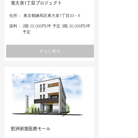
東大泉1丁目プロジェクト
​住所：
東京都練馬区東大泉1丁目33－8
​賃料：
2階 22,000円/坪 予定 3階 20,000円/坪
予定
さらに表示
鮫洲新築医療モール