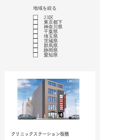
地域を絞る
23区
東京都下
神奈川県
千葉県
埼玉県
茨城県
群馬県
静岡県
愛知県
クリニックステーション板橋