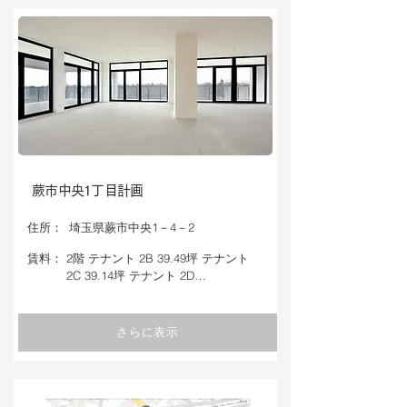
蕨市中央1丁目計画
​住所：
埼玉県蕨市中央1－4－2
​賃料：
2階 テナント 2B 39.49坪 テナント
2C 39.14坪 テナント 2D…
さらに表示