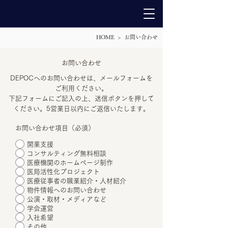
HOME > お問い合わせ
お問い合わせ
DEPOCへのお問い合わせは、メールフォームを
ご利用ください。
下記フォームにご記入の上、送信ボタンを押して
ください。5営業日以内にご返信いたします。
お問い合わせ項目（必須）
開業支援
コンサルティング無料相談
医療機関のホームページ制作
医局活性化プロジェクト
医療従事者の職業紹介・人材紹介
物件情報へのお問い合わせ
公演・取材・メディアなど
学会運営
入社希望
その他