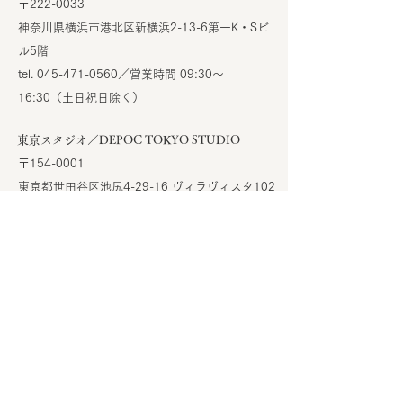
〒222-0033
神奈川県横浜市港北区新横浜2-13-6第一K・Sビ
ル5階
tel.
045-471-0560
／営業時間 09:30～
16:30（土日祝日除く）
東京スタジオ／DEPOC TOKYO STUDIO
〒154-0001
東京都世田谷区池尻4-29-16 ヴィラヴィスタ102
PRODUCED BY DEP