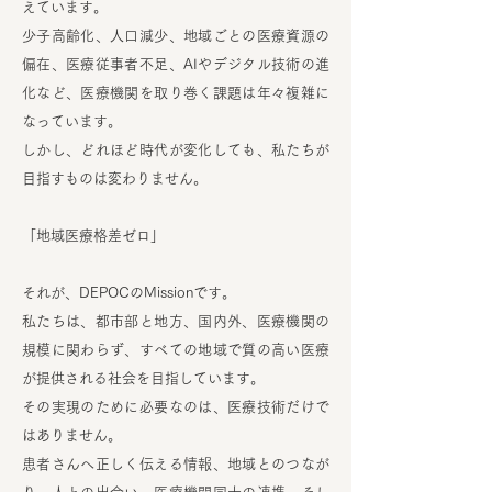
えています。
少子高齢化、人口減少、地域ごとの医療資源の
偏在、医療従事者不足、AIやデジタル技術の進
化など、医療機関を取り巻く課題は年々複雑に
なっています。
しかし、どれほど時代が変化しても、私たちが
目指すものは変わりません。
「地域医療格差ゼロ」
それが、DEPOCのMissionです。
私たちは、都市部と地方、国内外、医療機関の
規模に関わらず、すべての地域で質の高い医療
が提供される社会を目指しています。
その実現のために必要なのは、医療技術だけで
はありません。
患者さんへ正しく伝える情報、地域とのつなが