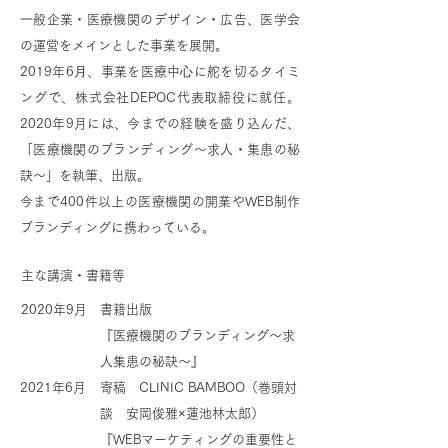
⼀般企業・医療機関のデザイン・広告、医学会
の運営をメインとした事業を展開。
2019年6⽉、事業を医療中⼼に舵を切るタイミ
ングで、株式会社DEPOC代表取締役に就任。
2020年9月には、今までの経験を盛り込んだ、
「医療機関のブランディング～求人・集患の秘
訣～」を執筆、出版。
今まで400件以上の医療機関の開業やWEB制作
ブランディングに携わっている。
主な講演・書籍等
2020年9月
書籍出版
『医療機関のブランディング～求
人集患の秘訣～』
2021年6月
寄稿 CLINIC BAMBOO（巻頭対
談 安岡俊雅×蓮池林太郎）
『WEBマーケティングの重要性と