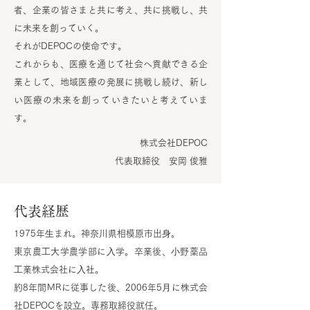
者、企業の皆さまと共に考え、共に挑戦し、共
に未来を創っていく。
それがDEPOCの使命です。
これからも、医療を通じて社会へ貢献できる企
業として、地域医療の発展に挑戦し続け、新し
い医療の未来を創っていきたいと考えていま
す。
株式会社DEPOC
代表取締役 安岡 俊雅
​代表経歴
1975年⽣まれ。神奈川県相模原市出⾝。
東京農⼯⼤学農学部に⼊学。卒業後、⼩野薬品
⼯業株式会社に⼊社。
約8年間MRに従事した後、2006年5⽉に株式会
社DEPOCを設⽴。専務取締役就任。