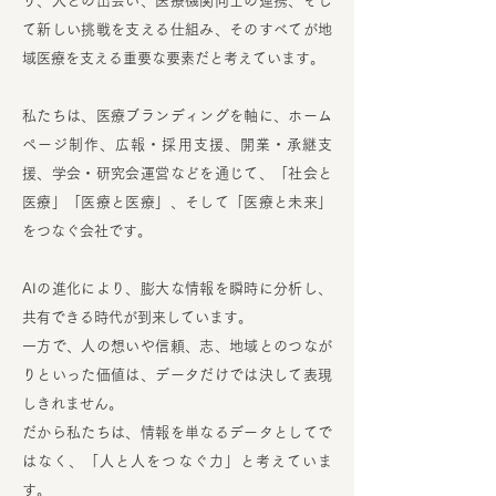
り、人との出会い、医療機関同士の連携、そし
て新しい挑戦を支える仕組み、そのすべてが地
域医療を支える重要な要素だと考えています。
私たちは、医療ブランディングを軸に、ホーム
ページ制作、広報・採用支援、開業・承継支
援、学会・研究会運営などを通じて、「社会と
医療」「医療と医療」、そして「医療と未来」
をつなぐ会社です。
AIの進化により、膨大な情報を瞬時に分析し、
共有できる時代が到来しています。
一方で、人の想いや信頼、志、地域とのつなが
りといった価値は、データだけでは決して表現
しきれません。
だから私たちは、情報を単なるデータとしてで
はなく、「人と人をつなぐ力」と考えていま
す。