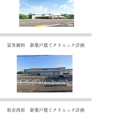
富里御料 新築戸建てクリニック計画
柏市西原 新築戸建てクリニック計画