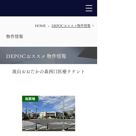
HOME >
DEPOCおススメ物件情報
＞
​物件情報
DEPO
C
おススメ 物件情報
流山おおたかの森西口医療テナント