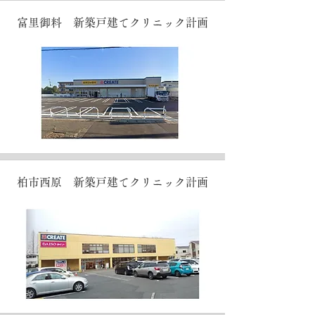
富里御料 新築戸建てクリニック計画
柏市西原 新築戸建てクリニック計画