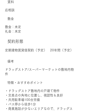
賃料
応相談
敷金
敷金：未定
礼金：未定
契約形態
定期建物賃貸借契約（予定） 20年間（予定）
備考
ドラッグストア/スーパーマーケットの敷地内物
件
特徴・おすすめポイント
・ドラッグストア敷地内の戸建て物件
・交差点の角地に位置し、視認性も良好
・共用駐車場100台完備
・バス停から徒歩1分
・商業施設が少ないエリアなので、ドラッグス