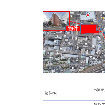
m神奈
物件No
BLi