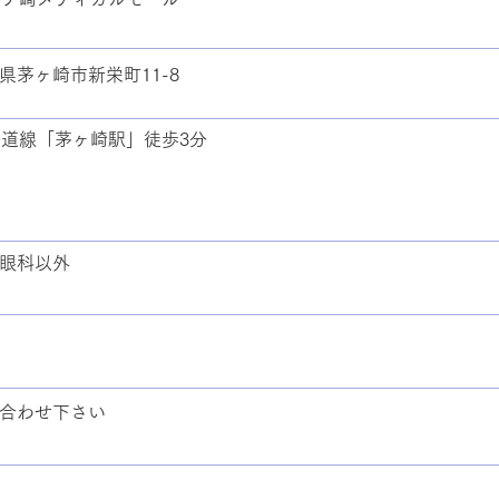
県茅ヶ崎市新栄町11-8
海道線「茅ヶ崎駅」徒歩3分
眼科以外
合わせ下さい