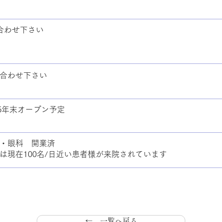
合わせ下さい
合わせ下さい
25年末オープン予定
・眼科 開業済
は現在100名/日近い患者様が来院されています
← 一覧へ戻る