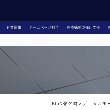
企業情報
ホームページ制作
医療機関の採用支援
BLiX茅ケ崎メディカルモ