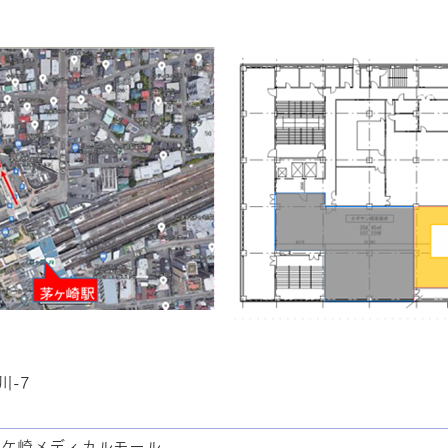
川-7
X茅ケ崎メディカルモール