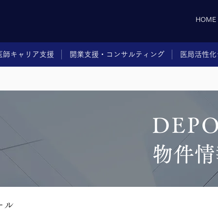
HOME
医師キャリア支援
開業支援・コンサルティング
医局活性化
DEP
物件情
ール