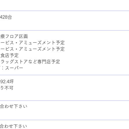
428台
医療フロア区画
サービス・アミューズメント予定
サービス・アミューズメント予定
飲食店予定
ドラッグストアなど専門店予定
F：スーパー
92.4坪
り不可
合わせ下さい
合わせ下さい