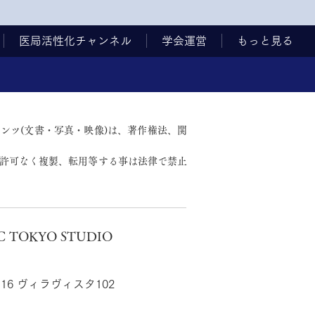
医局活性化チャンネル
学会運営
もっと見る
ンツ(文書・写真・映像)は、著作権法、関
許可なく複製、転用等する事は法律で禁止
TOKYO STUDIO
16 ヴィラヴィスタ102