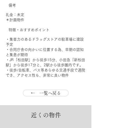
備考
礼金：未定
＊計画物件
特徴・おすすめポイント
・集客力のあるドラッグストアの駐車場に建設
予定
・合同庁舎の向かいに位置する為、早期の認知
と集患が期待
・JR「松田駅」から徒歩15分、小田急「新松田
駅」から徒歩17分と、2駅から徒歩圏内です。
・徒歩/自転車、バス等あらゆる交通手段で通院
でき、アクセス性も、非常に良い物件
← 一覧へ戻る
近くの物件