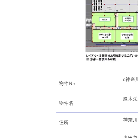
c神奈川
物件No
厚木栄
​物件名
神奈川
住所
小田急