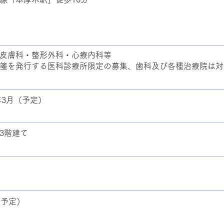
皮膚科・整形外科・心療内科等
箋を発行する医科診療所限定の募集、歯科及び各種治療院は対
6年3月（予定）
3階建て
（予定）