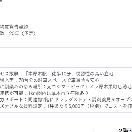
物賃貸借契約
数 20年（予定）
セス抜群：「本厚木駅」徒歩10分、視認性の高い立地
場充実：78台分の駐車スペースで車通院も安心
に馴染みのある場所：元コジマ・ビックカメラ厚木栄町店跡地
連携が可能：1km圏内に厚木市立病院あり
力サポート：同建物2階にドラッグストア・調剤薬局がオープ
ズナブルな賃料設定：1坪あたり6,000円（税別）でコストを