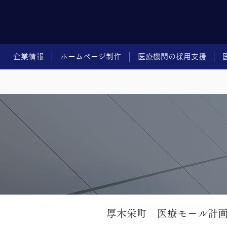
企業情報
ホームページ制作
医療機関の採用支援
厚木栄町 医療モール計