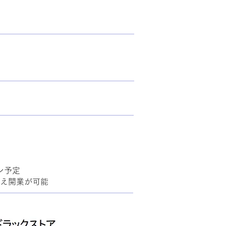
ン予定
抑え開業が可能