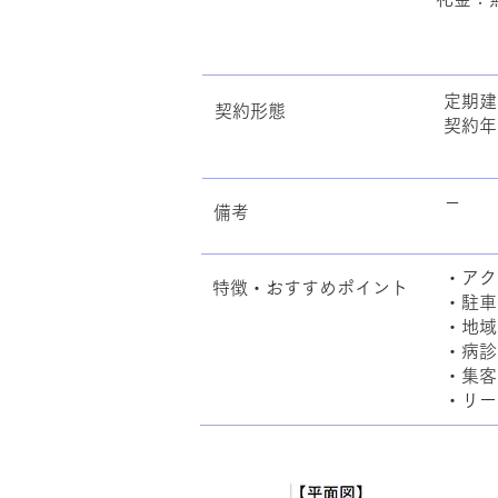
定期建
契約形態
契約年
－
備考
・アク
特徴・おすすめポイント
・駐車
・地域
・病診
・集客
・リー