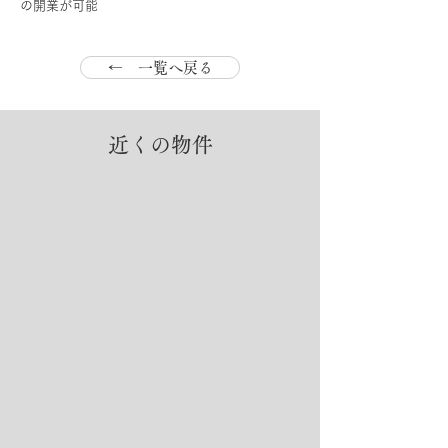
の開業が可能
← 一覧へ戻る
近くの物件