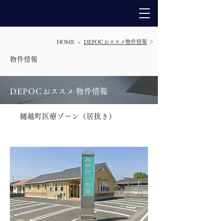
HOME >
DEPOCおススメ物件情報
＞
​物件情報
DEPO
C
おススメ 物件情報
樋越町医療ゾーン（居抜き）