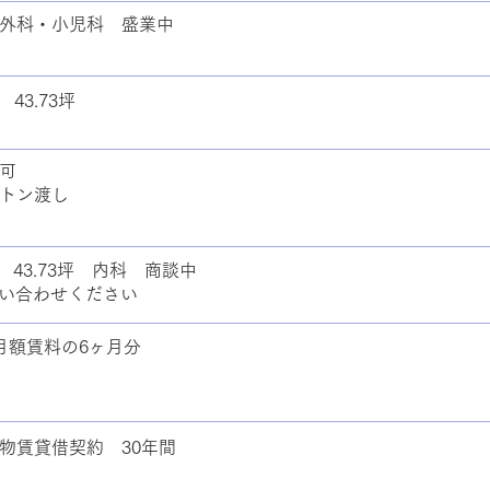
外科・小児科 盛業中
 43.73坪
可
トン渡し
② 43.73坪 内科 商談中
い合わせください
月額賃料の6ヶ月分
物賃貸借契約 30年間