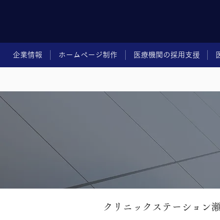
企業情報
ホームページ制作
医療機関の採用支援
クリニックステーション