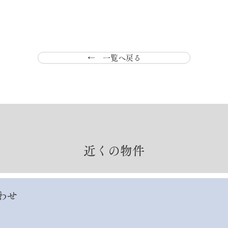
← 一覧へ戻る
近くの物件
わせ