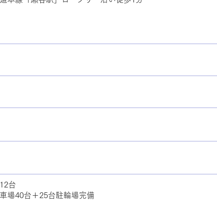
12台
車場40台＋25台駐輪場完備