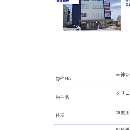
as神奈
物件No
クリニ
​物件名
神奈川
住所
相模鉄