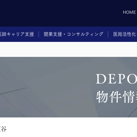
HOME
医師キャリア支援
開業支援・コンサルティング
医局活性化
DEP
物件情
瀬谷