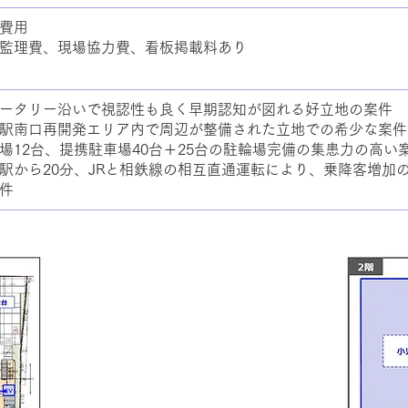
費用
監理費、現場協力費、看板掲載料あり
ータリー沿いで視認性も良く早期認知が図れる好立地の案件
駅南口再開発エリア内で周辺が整備された立地での希少な案件
場12台、提携駐車場40台＋25台の駐輪場完備の集患力の高い
駅から20分、JRと相鉄線の相互直通運転により、乗降客増加
件