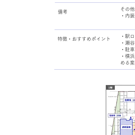
その他
備考
・内装
・駅ロ
特徴・おすすめポイント
・瀬谷
・駐車
・横浜
める案