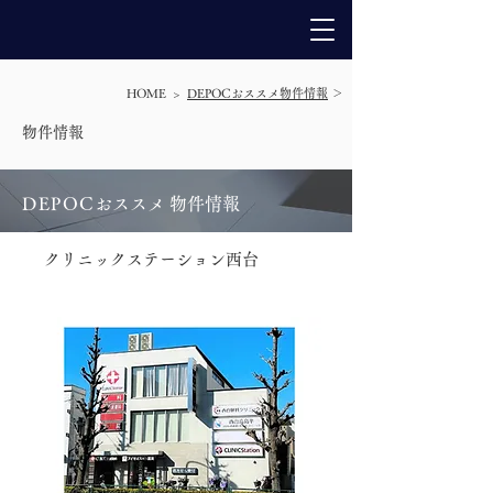
HOME >
DEPOCおススメ物件情報
＞
​物件情報
DEPO
C
おススメ 物件情報
クリニックステーション西台