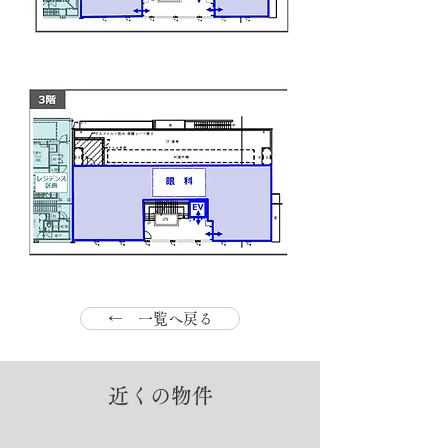
← 一覧へ戻る
近くの物件