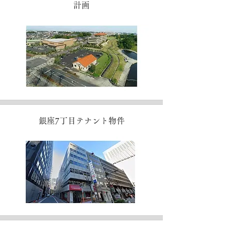
計画
銀座7丁目テナント物件