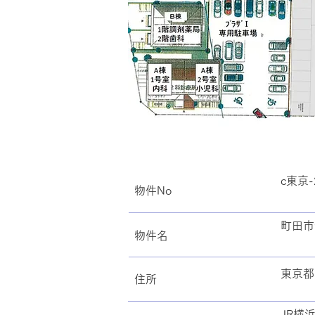
c東京-
物件No
町田市
​物件名
東京都
住所
JR横