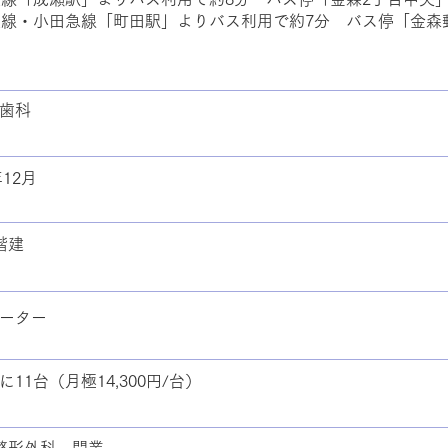
浜線・小田急線「町田駅」よりバス利用で約7分 バス停「金森
歯科
年12月
階建
ーター
に11台（月極14,300円/台）