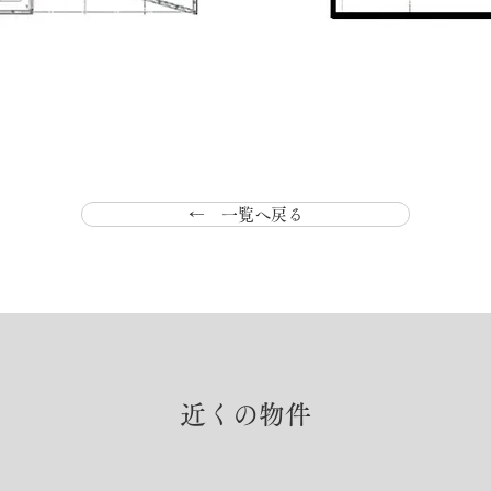
← 一覧へ戻る
近くの物件