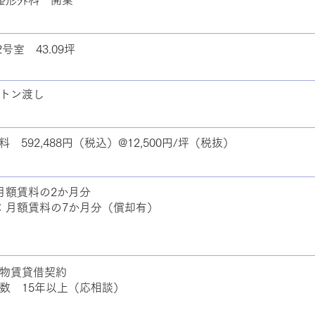
整形外科 開業
2号室 43.09坪
トン渡し
 592,488円（税込）@12,500円/坪（税抜）
月額賃料の2か月分
：月額賃料の7か月分（償却有）
物賃貸借契約
数 15年以上（応相談）