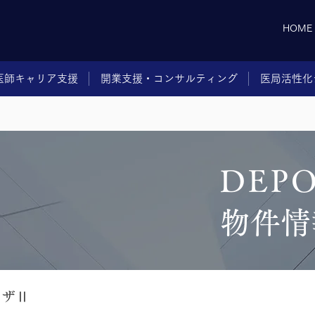
HOME
医師キャリア支援
開業支援・コンサルティング
医局活性化
DEP
物件情
ラザⅡ