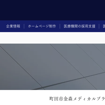
企業情報
ホームページ制作
医療機関の採用支援
町田市金森メディカルプ