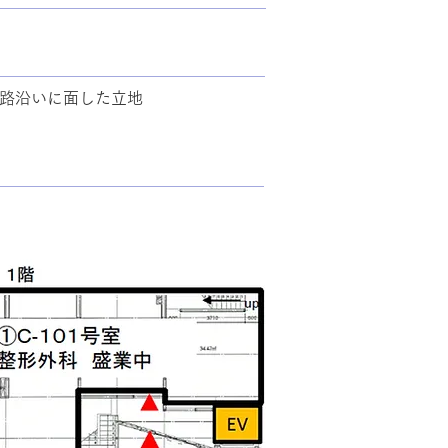
路沿いに面した立地