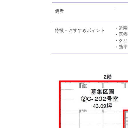
-
備考
・近隣
特徴・おすすめポイント
・医療
・クリ
・効率