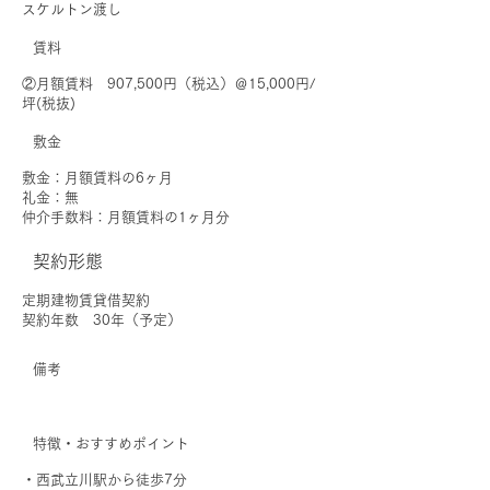
スケルトン渡し
賃料
②月額賃料 907,500円（税込）＠15,000円/
坪(税抜)
敷金
敷金：月額賃料の6ヶ月
礼金：無
仲介手数料：月額賃料の1ヶ月分
契約形態
定期建物賃貸借契約
契約年数 30年（予定）
備考
特徴・おすすめポイント
・西武立川駅から徒歩7分