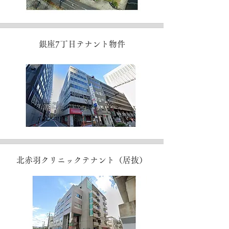
銀座7丁目テナント物件
北赤羽クリニックテナント（居抜）