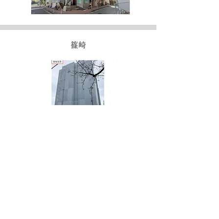
篠崎
浜松町