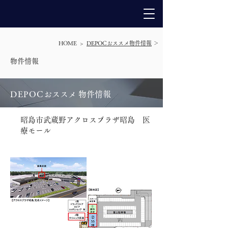
HOME >
DEPOCおススメ物件情報
＞
​物件情報
DEPO
C
おススメ 物件情報
昭島市武蔵野アクロスプラザ昭島 医
療モール