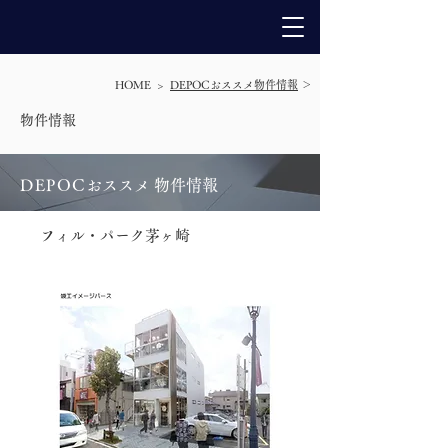
HOME >
DEPOCおススメ物件情報
＞
​物件情報
DEPO
C
おススメ 物件情報
フィル・パーク茅ヶ崎