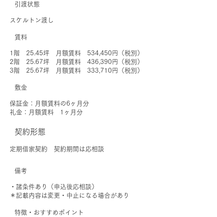
引渡状態
スケルトン渡し
賃料
1階 25.45坪 月額賃料 534,450円（税別）
2階 25.67坪 月額賃料 436,390円（税別）
3階 25.67坪 月額賃料 333,710円（税別）
敷金
保証金：月額賃料の6ヶ月分
礼金：月額賃料 1ヶ月分
契約形態
定期借家契約 契約期間は応相談
備考
・諸条件あり（申込後応相談）
＊記載内容は変更・中止になる場合があり
特徴・おすすめポイント