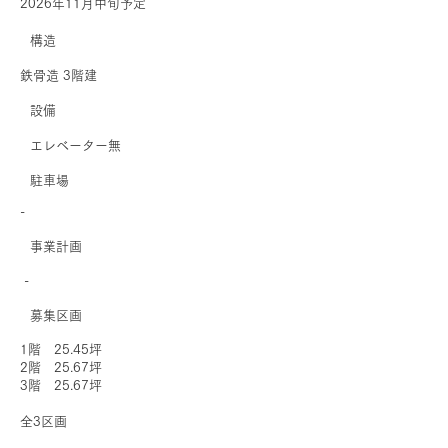
2026年11月中旬予定
​構造
鉄骨造 3階建
​設備
エレベーター無
駐車場
-
事業計画
-
募集区画
1階 25.45坪
2階 25.67坪
3階 25.67坪
全3区画