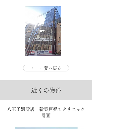
← 一覧へ戻る
近くの物件
八王子別所店 新築戸建てクリニック
計画