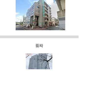
篠崎
浜松町