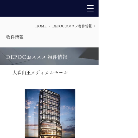
HOME >
DEPOCおススメ物件情報
＞
​物件情報
DEPO
C
おススメ 物件情報
大森山王メディカルモール