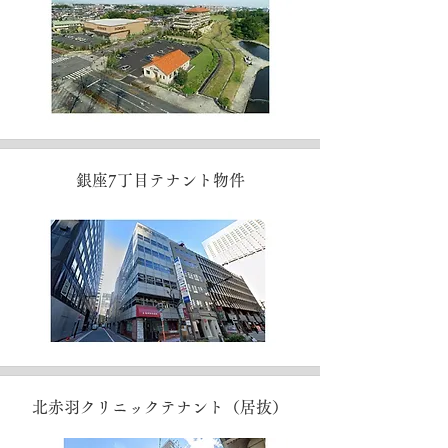
銀座7丁目テナント物件
北赤羽クリニックテナント（居抜）