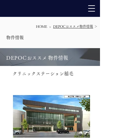
HOME >
DEPOCおススメ物件情報
＞
​物件情報
DEPO
C
おススメ 物件情報
クリニックステーション稲毛