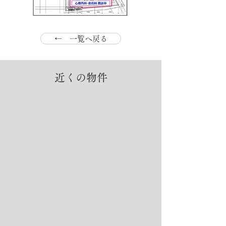
← 一覧へ戻る
近くの物件