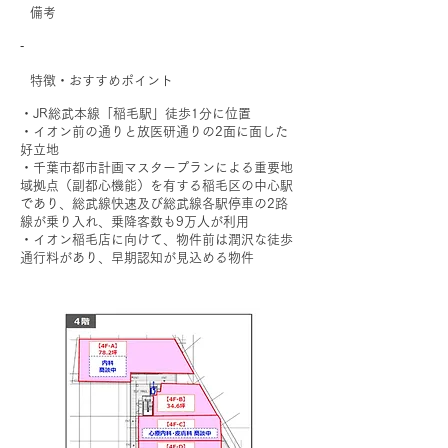
備考
‐
特徴・おすすめポイント
・JR総武本線「稲毛駅」徒歩1分に位置
・イオン前の通りと放医研通りの2面に面した
好立地
・千葉市都市計画マスタープランによる重要地
域拠点（副都心機能）を有する稲毛区の中心駅
であり、総武線快速及び総武線各駅停車の2路
線が乗り入れ、乗降客数も9万人が利用
・イオン稲毛店に向けて、物件前は潤沢な徒歩
通行料があり、早期認知が見込める物件