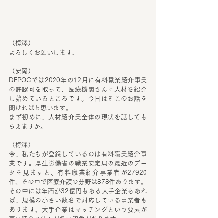
（梅澤）
よろしくお願いします。
（安岡）
DEPOCでは2020年の12月に有料職業紹介事業 
の許認可を取って、医療機関さんに人材を紹介
し始めているところです。今日はそこのお話を
聞ければと思います。
まず初めに、人材紹介業全体の現状を話しても
らえますか。
（梅澤）
今、私たちが登録しているのは有料職業紹介事
業です。厚生労働省の職業安定局の最近のデー
タを見ますと、有料職業紹介事業者が27920
件、その中で医療介護の分野は878件あります。
その中には年商が32億円もある大手企業もあれ
ば、規模の小さい数名で対応している事業者も
あります。大手企業はマッチングという要素が