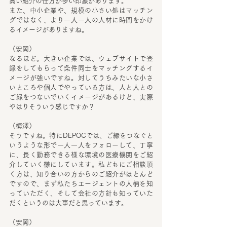
高い紹介の仕方が多い印象があります。
また、中小企業や、規模の小さい処はマッチン
グではなく、より一人一人の人材に時間をかけ
るイメージがありますね。
（安岡）
なるほど。大きい企業では、ウェブサイトで登
録をしてもらって条件同士をマッチングするイ
メージが強いですね。対してうちみたいな小さ
いところや個人でやっている方は、人と人との
ご縁をつないでいくイメージがあるけど、実際
やはりそういう感じですか？
（梅澤）
そうですね。特にDEPOCでは、ご縁をつなぐと
いうような形で一人一人をフォローして、丁寧
に、長く勤務できる様な環境の医療機関をご紹
介していく様にしています。私どもにご相談頂
く方は、知り合いの方からのご紹介がほとんど
ですので、まず私たちエージェントの人柄を知
っていただく、そして会社の方針も知っていた
だくというのは大事だと思っています。
（安岡）